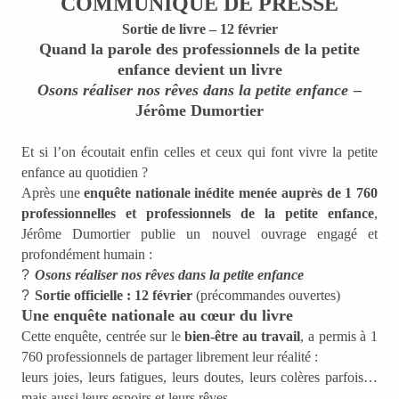
COMMUNIQUÉ DE PRESSE
Sortie de livre – 12 février
Quand la parole des professionnels de la petite
enfance devient un livre
Osons réaliser nos rêves dans la petite enfance
–
Jérôme Dumortier
Et si l’on écoutait enfin celles et ceux qui font vivre la petite
enfance au quotidien ?
Après une
enquête nationale inédite menée auprès de 1 760
professionnelles et professionnels de la petite enfance
,
Jérôme Dumortier publie un nouvel ouvrage engagé et
profondément humain :
?
Osons réaliser nos rêves dans la petite enfance
?
Sortie officielle : 12 février
(précommandes ouvertes)
Une enquête nationale au cœur du livre
Cette enquête, centrée sur le
bien-être au travail
, a permis à 1
760 professionnels de partager librement leur réalité :
leurs joies, leurs fatigues, leurs doutes, leurs colères parfois…
mais aussi leurs espoirs et leurs rêves.