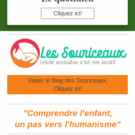
Cliquez ici!
Visiter le blog des Souriceaux,
Cliquez ici!
"Comprendre l'enfant,
un pas vers l'humanisme"