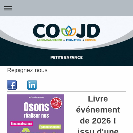
Rejoignez nous
Livre
événement
de 2026 !
issu d'une