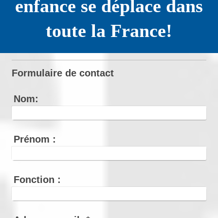
enfance se déplace dans
toute la France!
Formulaire de contact
Nom:
Prénom :
Fonction :