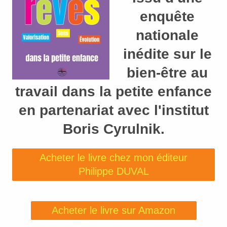
enquête
nationale
inédite sur le
bien-être au
travail dans la petite enfance
en partenariat avec l'institut
Boris Cyrulnik.
Acheter le livre chez mon éditeur
Philippe DUVAL
Acheter le livre sur Amazon