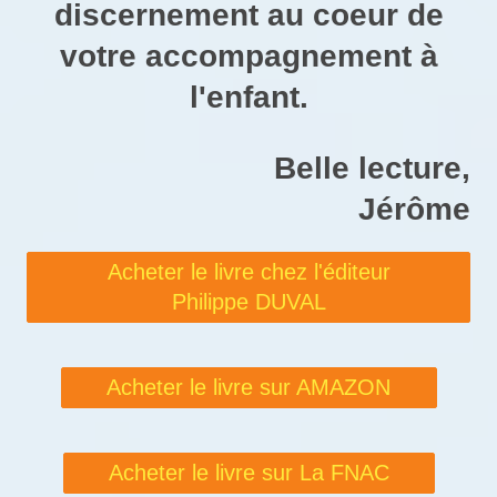
discernement au coeur de
votre accompagnement à
l'enfant.
Belle lecture,
Jérôme
Acheter le livre chez l'éditeur
Philippe DUVAL
Acheter le livre sur AMAZON
Acheter le livre sur La FNAC