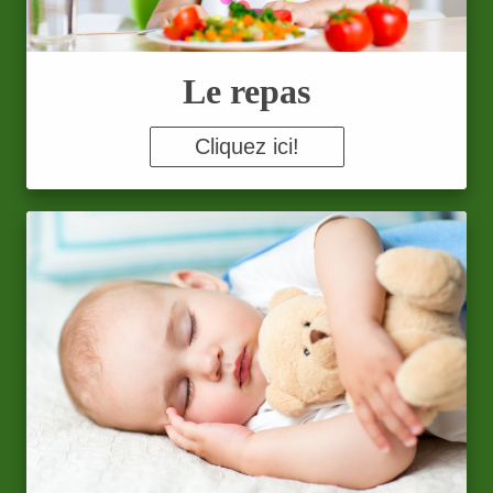
Le repas
Cliquez ici!