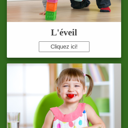
L'éveil
Cliquez ici!