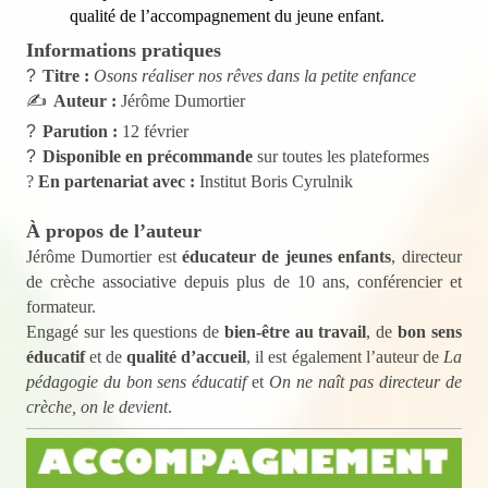
qualité de l’accompagnement du jeune enfant.
Informations pratiques
?
Titre :
Osons réaliser nos rêves dans la petite enfance
✍️
Auteur :
Jérôme Dumortier
?
Parution :
12 février
?
Disponible en précommande
sur toutes les plateformes
?
En partenariat avec :
Institut Boris Cyrulnik
À propos de l’auteur
Jérôme Dumortier est
éducateur de jeunes enfants
, directeur
de crèche associative depuis plus de 10 ans, conférencier et
formateur.
Engagé sur les questions de
bien-être au travail
, de
bon sens
éducatif
et de
qualité d’accueil
, il est également l’auteur de
La
pédagogie du bon sens éducatif
et
On ne naît pas directeur de
crèche, on le devient
.