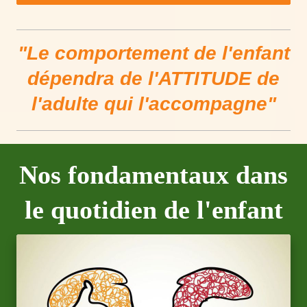
"Le comportement de l'enfant
dépendra de l'ATTITUDE de
l'adulte qui l'accompagne"
Nos fondamentaux dans
le quotidien de l'enfant