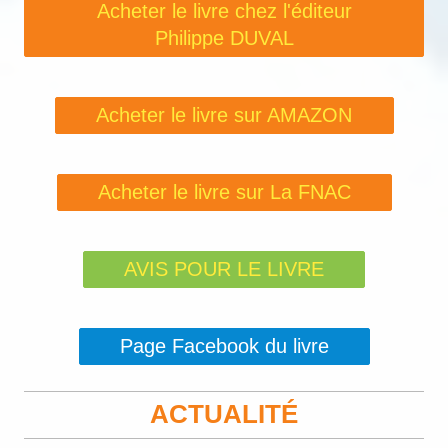
Acheter le livre chez l'éditeur
Philippe DUVAL
Acheter le livre sur AMAZON
Acheter le livre sur La FNAC
AVIS POUR LE LIVRE
Page Facebook du livre
ACTUALITÉ