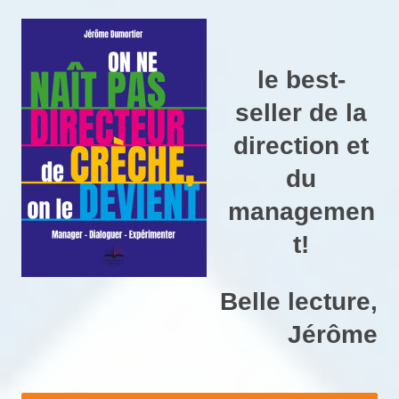
le best-
seller de la
direction et
du
managemen
t!
Belle lecture,
Jérôme