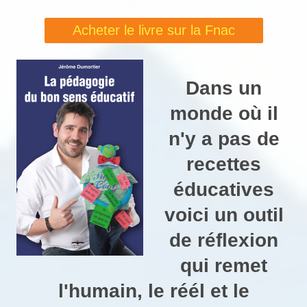
Acheter le livre sur la Fnac
Dans un
monde où il
n'y a pas de
recettes
éducatives
voici un outil
de réflexion
qui remet
l'humain, le réél et le