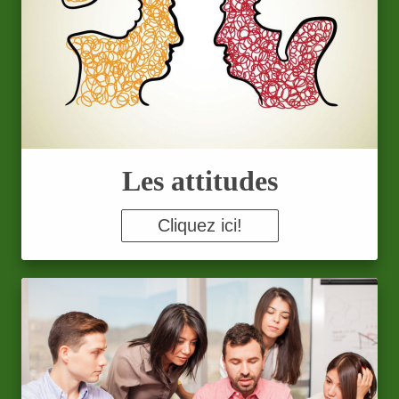
Les attitudes
Cliquez ici!