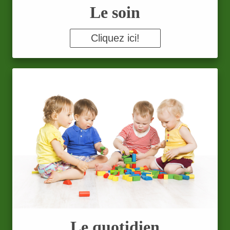
Le soin
Cliquez ici!
Le quotidien