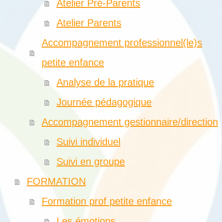
Atelier Pré-Parents
Atelier Parents
Accompagnement professionnel(le)s
petite enfance
Analyse de la pratique
Journée pédagogique
Accompagnement gestionnaire/direction
Suivi individuel
Suivi en groupe
FORMATION
Formation prof petite enfance
Les émotions